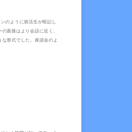
ョンのように就活生が暗記し
ーの面接はより会話に近く、
うな形式でした。座談会のよ