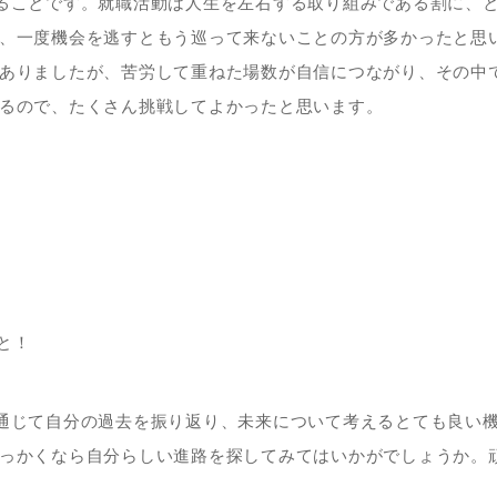
ることです。就職活動は人生を左右する取り組みである割に、
、一度機会を逃すともう巡って来ないことの方が多かったと思
ありましたが、苦労して重ねた場数が自信につながり、その中
るので、たくさん挑戦してよかったと思います。
と！
通じて自分の過去を振り返り、未来について考えるとても良い
っかくなら自分らしい進路を探してみてはいかがでしょうか。