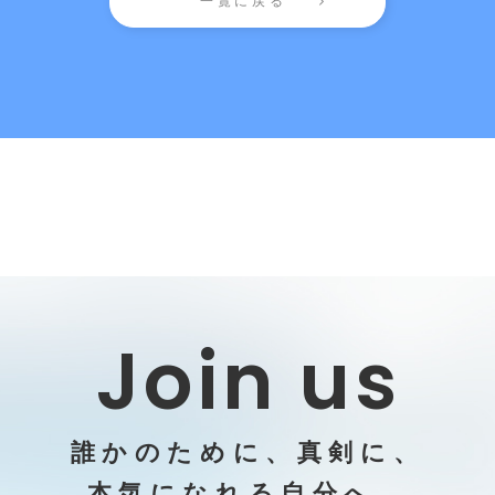
一覧に戻る
Join us
誰かのために、真剣に、
本気になれる自分へ。