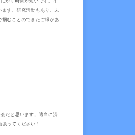
とにかく時間が短いです。イ
います。研究活動もあり、未
で掴むことのできたご縁があ
機会だと思います。適当に済
頑張ってください！