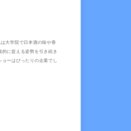
私は大学院で日本酒の味や香
観的に捉える姿勢を引き続き
ショーはぴったりの企業でし