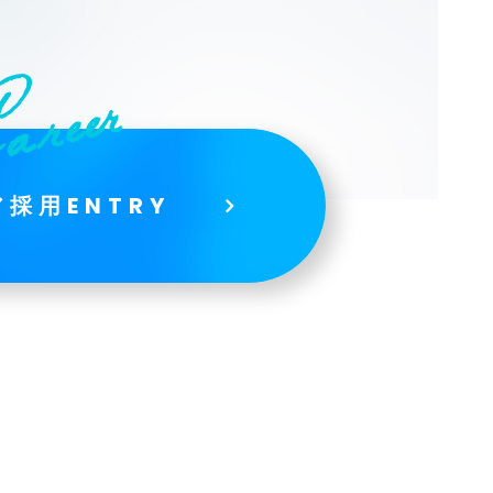
採用ENTRY