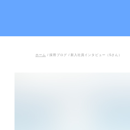
ホーム
/
採用ブログ
/
新入社員インタビュー（Sさん）