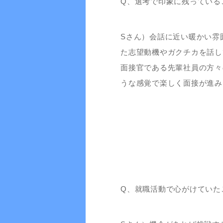
Q、選考で印象に残っている
Sさん）会話に近い暖かい雰
た志望動機やガクチカを話し
面接官である先輩社員の方々
うな感覚で楽しく面接が進み
Q、就職活動で心がけていた