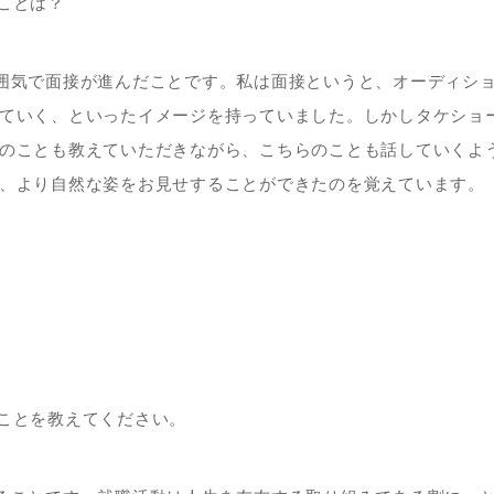
ことは？
囲気で面接が進んだことです。私は面接というと、オーディシ
ていく、といったイメージを持っていました。しかしタケショ
のことも教えていただきながら、こちらのことも話していくよ
、より自然な姿をお見せすることができたのを覚えています。
ことを教えてください。