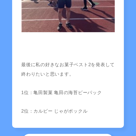
最後に私の好きなお菓子ベスト2を発表して
終わりたいと思います。
1位：亀田製菓 亀田の海苔ピーパック
2位：カルビー じゃがポックル