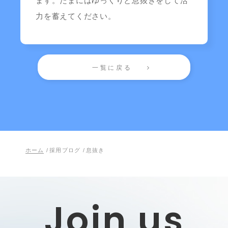
ます。たまにはゆっくりと息抜きをして活
力を蓄えてください。
一覧に戻る
ホーム
/
採用ブログ
/
息抜き
Join us