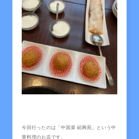
今回行ったのは「中国菜 紹興苑」という中
華料理のお店です。