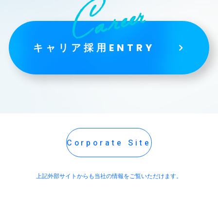
キャリア採用ENTRY
Corporate Site
上記外部サイトからも当社の情報をご覧いただけます。