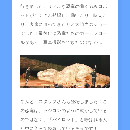
行きました。リアルな恐竜の着ぐるみロボ
ットがたくさん登場し、動いたり、吠えた
り、客席に迫ってきたりと大迫力のショー
でした！最後には恐竜たちのカーテンコー
ルがあり、写真撮影もできたのですが…
なんと、スタッフさんも登場しました！こ
の恐竜は、ラジコンのように動かしている
のではなく、「パイロット」と呼ばれる人
が中に入って操縦しているそうです！