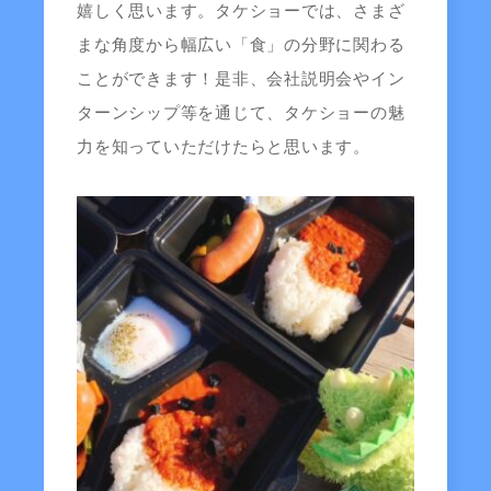
嬉しく思います。タケショーでは、さまざ
まな角度から幅広い「食」の分野に関わる
ことができます！是非、会社説明会やイン
ターンシップ等を通じて、タケショーの魅
力を知っていただけたらと思います。