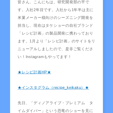
皆さん、こんにちは。研究開発部の平で
す。入社2年目です。入社から1年半は主に
米菓メーカー様向けのシーズニング開発を
担当し、現在はタケショーの自社ブランド
「レシピ計画」の製品開発に携わっており
ます。1月より「レシピ計画」のサイトをリ
ニューアルしましたので、是非ご覧くださ
い！Instagramもやってます！
★レシピ計画HP★
★インスタグラム（recipe_keikaku）★
先日、「ディノアライブ・プレミアム タ
イムダイバー」という恐竜のショーを見に