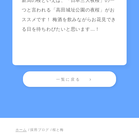
新潟の桜といえば、「日本三大夜桜」の一
つと言われる「高田城址公園の夜桜」がお
ススメです！ 梅酒を飲みながらお花見でき
る日を待ちわびたいと思います…！
一覧に戻る
ホーム
/
採用ブログ
/
桜と梅