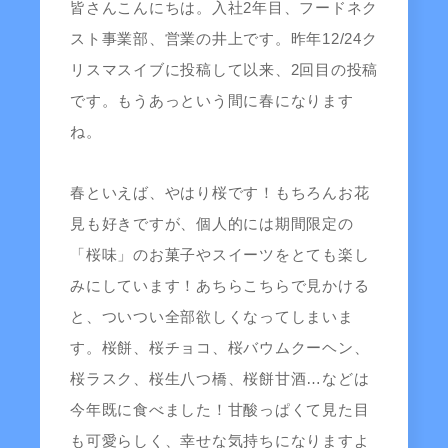
皆さんこんにちは。入社2年目、フードネク
スト事業部、営業の井上です。昨年12/24ク
リスマスイブに投稿して以来、2回目の投稿
です。もうあっという間に春になります
ね。
春といえば、やはり桜です！もちろんお花
見も好きですが、個人的には期間限定の
「桜味」のお菓子やスイーツをとても楽し
みにしています！あちらこちらで見かける
と、ついつい全部欲しくなってしまいま
す。桜餅、桜チョコ、桜バウムクーヘン、
桜ラスク、桜生八つ橋、桜餅甘酒…などは
今年既に食べました！甘酸っぱくて見た目
も可愛らしく、幸せな気持ちになりますよ