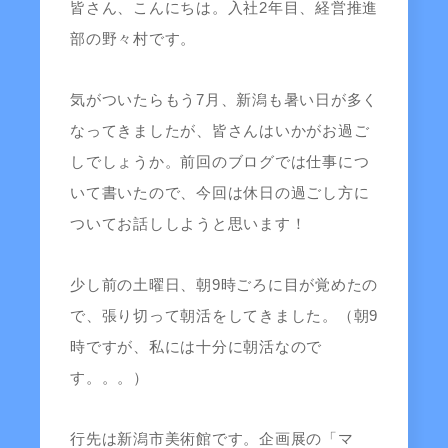
皆さん、こんにちは。入社2年目、経営推進
部の野々村です。
気がついたらもう7月、新潟も暑い日が多く
なってきましたが、皆さんはいかがお過ご
しでしょうか。前回のブログでは仕事につ
いて書いたので、今回は休日の過ごし方に
ついてお話ししようと思います！
少し前の土曜日、朝9時ごろに目が覚めたの
で、張り切って朝活をしてきました。（朝9
時ですが、私には十分に朝活なので
す。。。）
行先は新潟市美術館です。企画展の「マ